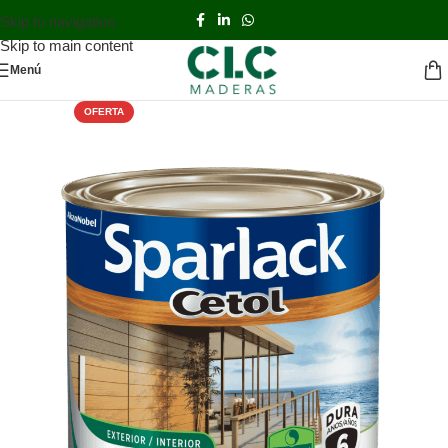
Skip to navigation
Skip to main content
Menú
OFERTA