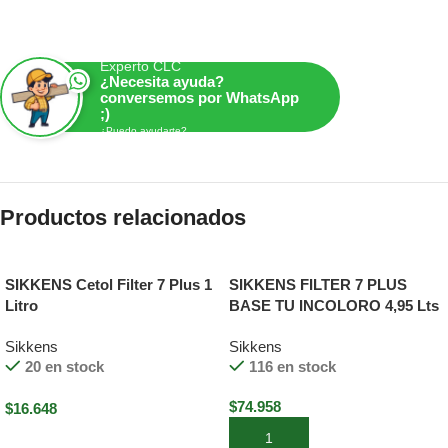
Experto CLC
¿Necesita ayuda?
conversemos por WhatsApp
;)
¿Puedo ayudarte?
Productos relacionados
SIKKENS Cetol Filter 7 Plus 1
SIKKENS FILTER 7 PLUS
Litro
BASE TU INCOLORO 4,95 Lts
Sikkens
Sikkens
20 en stock
116 en stock
$
74.958
$
16.648
Añadir al carrito
Seleccionar opciones