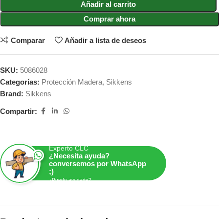
Añadir al carrito
Comprar ahora
Comparar
Añadir a lista de deseos
SKU:
5086028
Categorías:
Protección Madera
,
Sikkens
Brand:
Sikkens
Compartir:
Experto CLC
¿Necesita ayuda?
conversemos por WhatsApp
;)
¿Puedo ayudarte?