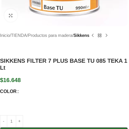
Haga Click para agrandar
Inicio
TIENDA
Productos para madera
Sikkens
SIKKENS FILTER 7 PLUS BASE TU 085 TEKA 1
Lt
$
16.648
COLOR