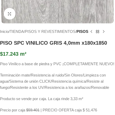
Haga Click para agrandar
Inicio
TIENDA
PISOS Y REVESTIMIENTOS
PISOS
PISO SPC VINILICO GRIS 4,0mm x180x1850
$
17.243
m²
Piso Vinílico a base de piedra y PVC ¡COMPLETAMENTE NUEVO!
Terminación mate/Resistencia al ruido/Sin Olores/Limpieza con
agua/Sistema de unión CLICK/Resistencia química/Resiste al
fuego/Resistente a los UV/Resistencia a los arañazos/Renovable
Producto se vende por caja. La caja rinde 3,33 m²
Precio por caja
$59.401
| PRECIO OFERTA caja $ 51.476