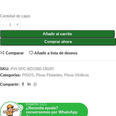
Cantidad de cajas
Añadir al carrito
Comprar ahora
Comparar
Añadir a lista de deseos
SKU:
PVI-SPC-BD1580-19GRI
Categorías:
PISOS
,
Pisos Flotantes
,
Pisos Vinílicos
Compartir:
Experto CLC
¿Necesita ayuda?
conversemos por WhatsApp