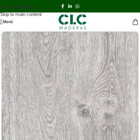
Skip to navigation
Skip to main content
Menú