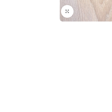
Haga Click para agran