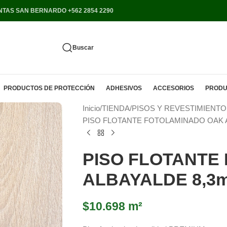
NTAS SAN BERNARDO +562 2854 2290
Buscar
PRODUCTOS DE PROTECCIÓN
ADHESIVOS
ACCESORIOS
PRODU
Inicio
TIENDA
PISOS Y REVESTIMIENTO
PISO FLOTANTE FOTOLAMINADO OAK A
PISO FLOTANTE
ALBAYALDE 8,3m
$
10.698
m²