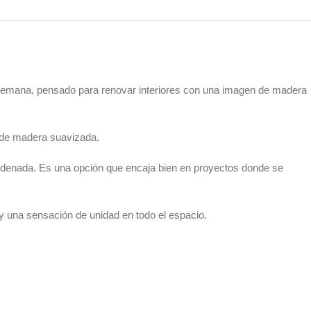
na, pensado para renovar interiores con una imagen de madera
a de madera suavizada.
 ordenada. Es una opción que encaja bien en proyectos donde se
a y una sensación de unidad en todo el espacio.