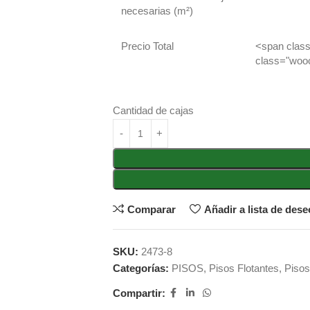
necesarias (m²)
Precio Total
<span clas
class="woo
Cantidad de cajas
Comparar
Añadir a lista de dese
SKU:
2473-8
Categorías:
PISOS
,
Pisos Flotantes
,
Pisos
Compartir: