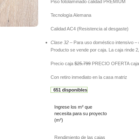
Piso fotolaminado calidad PREMIUM
dar
Tecnología Alemana
Calidad AC4 (Resistencia al desgaste)
Clase 32
– Para uso doméstico intensivo – 
Producto se vende por caja. La caja rinde 
Precio caja
$25.799
PRECIO OFERTA caja 
Con retiro inmediato en la casa matriz
651 disponibles
Ingrese los m² que
necesita para su proyecto
(m²)
Rendimiento de las cajas