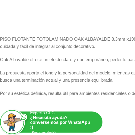
PISO FLOTANTE FOTOLAMINADO OAK ALBAYALDE 8,3mm x198x1218 es 
cuidada y fácil de integrar al conjunto decorativo.
Oak Albayalde ofrece un efecto claro y contemporáneo, perfecto para
La propuesta aporta el tono y la personalidad del modelo, mientras 
busca una terminación actual y una presencia equilibrada.
Por su estética definida, resulta útil para ambientes residenciales o
Experto CLC
¿Necesita ayuda?
conversemos por WhatsApp
;)
¿Puedo ayudarte?