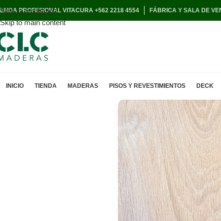
Skip to navigation
IENDA PROFESIONAL VITACURA +562 2218 4554
FÁBRICA Y SALA DE VE
Skip to main content
INICIO
TIENDA
MADERAS
PISOS Y REVESTIMIENTOS
DECK