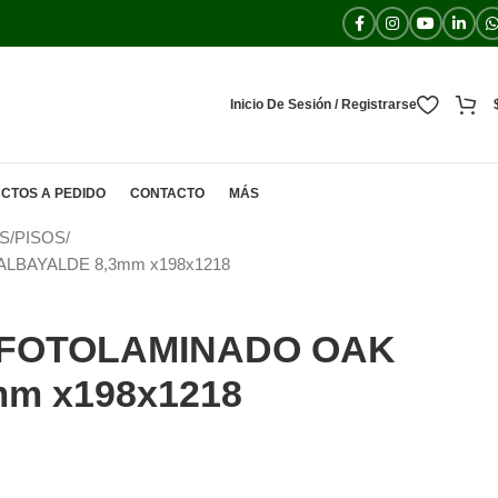
Inicio De Sesión / Registrarse
CTOS A PEDIDO
CONTACTO
MÁS
S
PISOS
LBAYALDE 8,3mm x198x1218
 FOTOLAMINADO OAK
m x198x1218