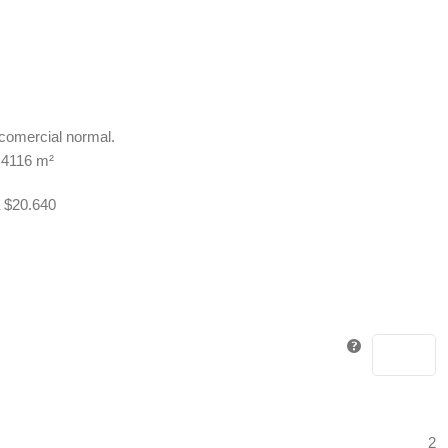
comercial normal.
2,4116 m²
$20.640
2