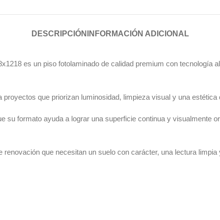
DESCRIPCIÓN
INFORMACIÓN ADICIONAL
un piso fotolaminado de calidad premium con tecnología alema
 proyectos que priorizan luminosidad, limpieza visual y una estétic
que su formato ayuda a lograr una superficie continua y visualmente
 de renovación que necesitan un suelo con carácter, una lectura limpi