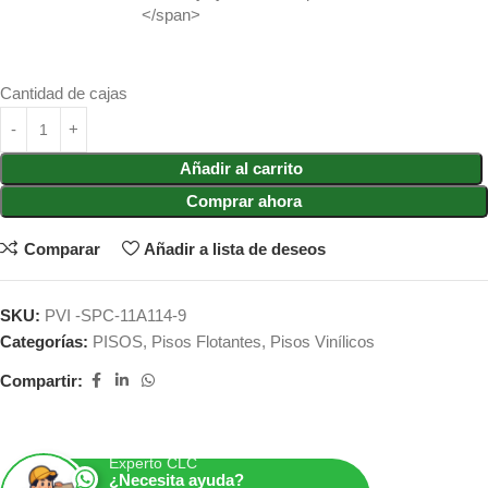
</span>
Cantidad de cajas
Añadir al carrito
Comprar ahora
Comparar
Añadir a lista de deseos
SKU:
PVI -SPC-11A114-9
Categorías:
PISOS
,
Pisos Flotantes
,
Pisos Vinílicos
Compartir:
Experto CLC
¿Necesita ayuda?