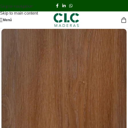
Skip to navigation
Skip to main content
Menú