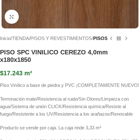
Haga Click para agrandar
Inicio
TIENDA
PISOS Y REVESTIMIENTOS
PISOS
PISO SPC VINILICO CEREZO 4,0mm
x180x1850
$
17.243
m²
Piso Vinílico a base de piedra y PVC ¡COMPLETAMENTE NUEVO!
Terminación mate/Resistencia al ruido/Sin Olores/Limpieza con
agua/Sistema de unión CLICK/Resistencia química/Resiste al
fuego/Resistente a los UV/Resistencia a los arañazos/Renovable
Producto se vende por caja. La caja rinde 3,33 m²