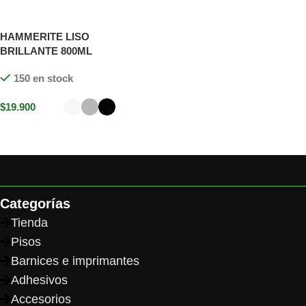
HAMMERITE LISO
BRILLANTE 800ML
150 en stock
$
19.900
Seleccionar opciones
Categorías
Tienda
Pisos
Barnices e imprimantes
Adhesivos
Accesorios