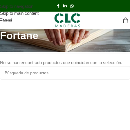
Skip to navigation
Skip to main content
Menú
Fortane
Inicio
TIENDA
ADHESIVOS
Fortane
No se han encontrado productos que coincidan con tu selección.