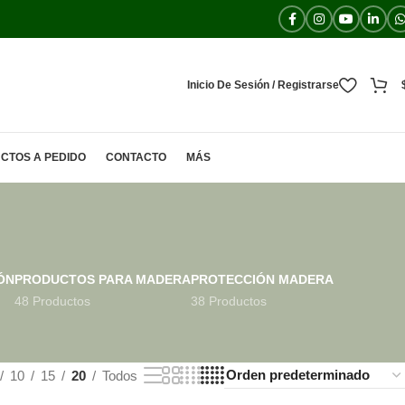
Inicio De Sesión / Registrarse
CTOS A PEDIDO
CONTACTO
MÁS
ÓN
PRODUCTOS PARA MADERA
PROTECCIÓN MADERA
48 Productos
38 Productos
10
15
20
Todos