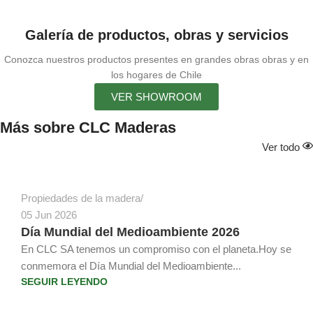
Galería de productos, obras y servicios
Conozca nuestros productos presentes en grandes obras obras y en
los hogares de Chile
VER SHOWROOM
Más sobre CLC Maderas
Juan Atria Rosselot
Ver todo
Propiedades de la madera
05 Jun 2026
Día Mundial del Medioambiente 2026
En CLC SA tenemos un compromiso con el planeta.Hoy se
conmemora el Día Mundial del Medioambiente...
SEGUIR LEYENDO