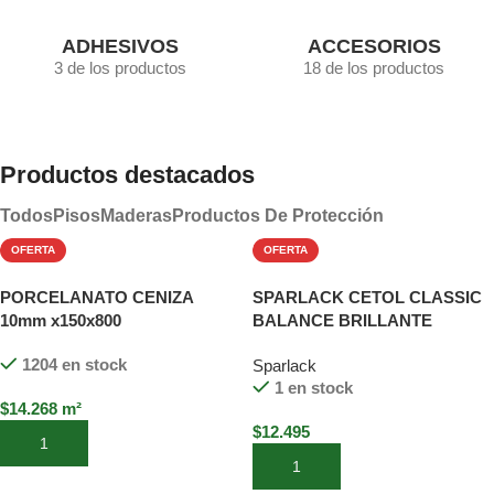
ADHESIVOS
ACCESORIOS
3 de los productos
18 de los productos
Productos destacados
Todos
Pisos
Maderas
Productos De Protección
OFERTA
OFERTA
PORCELANATO CENIZA
SPARLACK CETOL CLASSIC
10mm x150x800
BALANCE BRILLANTE
CANELA 900 ML
1204 en stock
Sparlack
1 en stock
$
14.268
m²
$
12.495
Añadir al carrito
Añadir al carrito