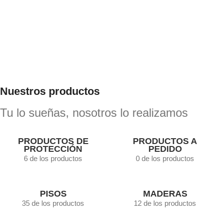
Sikkens Cetol HLSe desde $14.683
Comprar ahora
Nuestros productos
Tu lo sueñas, nosotros lo realizamos
PRODUCTOS DE
PRODUCTOS A
PROTECCIÓN
PEDIDO
6 de los productos
0 de los productos
PISOS
MADERAS
35 de los productos
12 de los productos