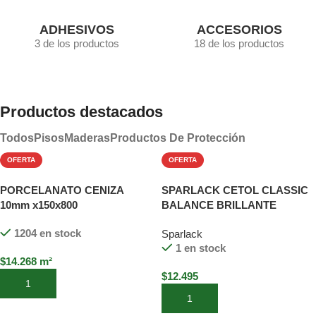
ADHESIVOS
ACCESORIOS
3 de los productos
18 de los productos
Productos destacados
Todos
Pisos
Maderas
Productos De Protección
OFERTA
OFERTA
PORCELANATO CENIZA
SPARLACK CETOL CLASSIC
10mm x150x800
BALANCE BRILLANTE
CANELA 900 ML
1204 en stock
Sparlack
1 en stock
$
14.268
m²
$
12.495
Añadir al carrito
Añadir al carrito