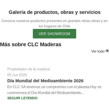
Galería de productos, obras y servicios
Conozca nuestros productos presentes en grandes obras obras y en
los hogares de Chile
VER SHOWROOM
Más sobre CLC Maderas
Juan Atria Rosselot
Ver todo
Propiedades de la madera
05 Jun 2026
Día Mundial del Medioambiente 2026
En CLC SA tenemos un compromiso con el planeta.Hoy se
conmemora el Día Mundial del Medioambiente...
SEGUIR LEYENDO