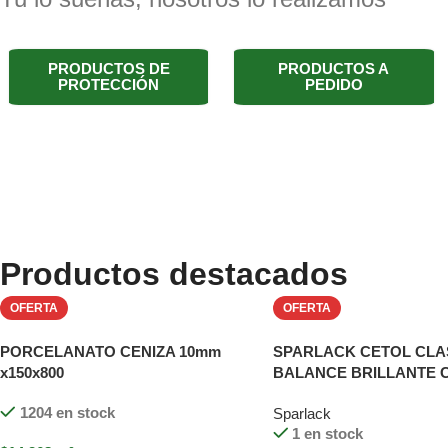
PRODUCTOS DE
PRODUCTOS A
PROTECCIÓN
PEDIDO
Productos destacados
OFERTA
OFERTA
PORCELANATO CENIZA 10mm
SPARLACK CETOL CLA
x150x800
BALANCE BRILLANTE 
900 ML
1204 en stock
Sparlack
1 en stock