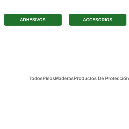
ADHESIVOS
ACCESORIOS
Todos
Pisos
Maderas
Productos De Protección