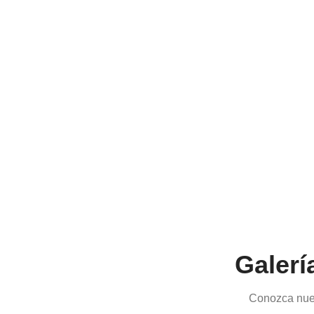
Galerí
Conozca nues