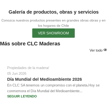
Galería de productos, obras y servicios
Conozca nuestros productos presentes en grandes obras obras y en
los hogares de Chile
VER SHOWROOM
Más sobre CLC Maderas
Juan Atria Rosselot
Ver todo
Propiedades de la madera
05 Jun 2026
Día Mundial del Medioambiente 2026
En CLC SA tenemos un compromiso con el planeta.Hoy se
conmemora el Día Mundial del Medioambiente...
SEGUIR LEYENDO