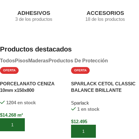
ADHESIVOS
ACCESORIOS
3 de los productos
18 de los productos
Productos destacados
Todos
Pisos
Maderas
Productos De Protección
OFERTA
OFERTA
PORCELANATO CENIZA
SPARLACK CETOL CLASSIC
10mm x150x800
BALANCE BRILLANTE
CANELA 900 ML
1204 en stock
Sparlack
1 en stock
$
14.268
m²
$
12.495
Añadir al carrito
Añadir al carrito