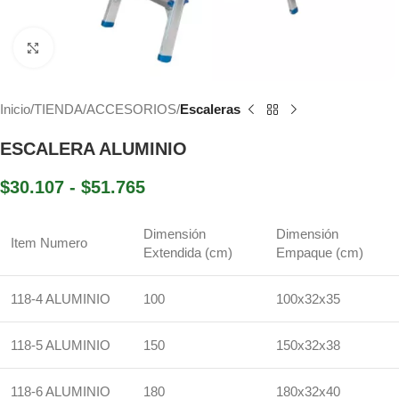
Haga Click para agrandar
Inicio
TIENDA
ACCESORIOS
Escaleras
ESCALERA ALUMINIO
$
30.107
-
$
51.765
Dimensión
Dimensión
Item Numero
Extendida (cm)
Empaque (cm)
118-4 ALUMINIO
100
100x32x35
118-5 ALUMINIO
150
150x32x38
118-6 ALUMINIO
180
180x32x40