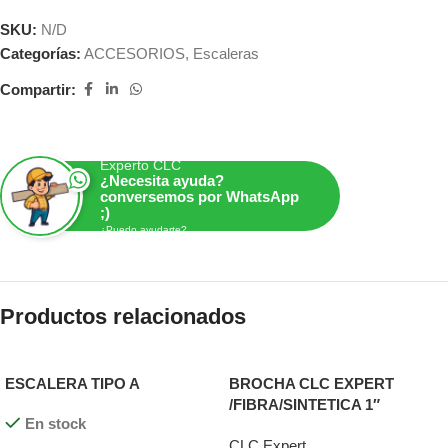
SKU:
N/D
Categorías:
ACCESORIOS
,
Escaleras
Compartir:
Experto CLC
¿Necesita ayuda?
conversemos por WhatsApp
;)
¿Puedo ayudarte?
Productos relacionados
ESCALERA TIPO A
BROCHA CLC EXPERT
/FIBRA/SINTETICA 1″
En stock
CLC Expert