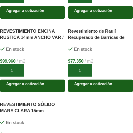
Agregar a cotización
Agregar a cotización
REVESTIMIENTO ENCINA
Revestimiento de Raulí
RUSTICA 14mm ANCHO VAR /
Recuperado de Barricas de
LARGO VAR. SIN
Vino
En stock
En stock
MACHIMBRE
$
99.960
m2
$
77.350
m2
Añadir al carrito
Añadir al carrito
Agregar a cotización
Agregar a cotización
REVESTIMIENTO SÓLIDO
MARA CLARA 15mm
En stock