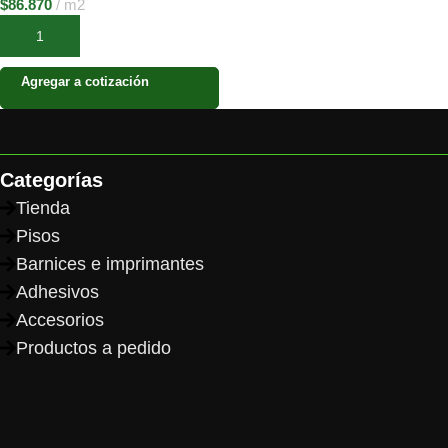
$
86.870
m2
Añadir al carrito
Agregar a cotización
Categorías
Tienda
Pisos
Barnices e imprimantes
Adhesivos
Accesorios
Productos a pedido