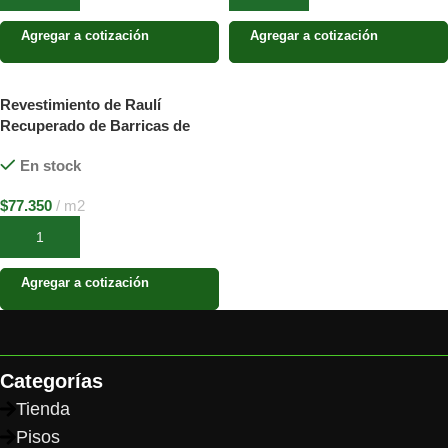
Agregar a cotización
Agregar a cotización
Revestimiento de Raulí
Recuperado de Barricas de
Vino
En stock
$
77.350
m2
Añadir al carrito
Agregar a cotización
Categorías
Tienda
Pisos