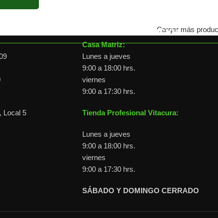
Horario de atención
Cargar más produc
Casa Matriz:
09
Lunes a jueves
9:00 a 18:00 hrs.
0
viernes
9:00 a 17:30 hrs.
 Local 5
Tienda Profesional Vitacura:
Lunes a jueves
9:00 a 18:00 hrs.
viernes
9:00 a 17:30 hrs.
SÁBADO Y DOMINGO CERRADO